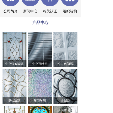
公司简介
新闻中心
相关认证
组织结构
产品中心
————
中空镶嵌玻璃
中空百叶窗
中空白色间隔条产品
磨边玻璃
压花玻璃
金属条